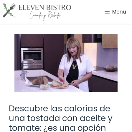
Saltar
al
Menu
contenido
Descubre las calorías de
una tostada con aceite y
tomate: ¿es una opción