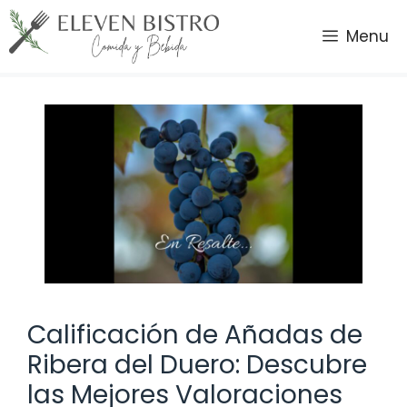
Saltar
al
Menu
contenido
Calificación de Añadas de
Ribera del Duero: Descubre
las Mejores Valoraciones