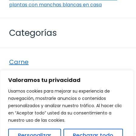
plantas con manchas blancas en casa
Categorías
Carne
Destacados
Valoramos tu privacidad
Marisco
Usamos cookies para mejorar su experiencia de
Otro
navegación, mostrarle anuncios o contenidos
personalizados y analizar nuestro tráfico. Al hacer clic
Pescado
en “Aceptar todo” usted da su consentimiento a
Recetas
nuestro uso de las cookies.
Personalizar
Rechazar todo