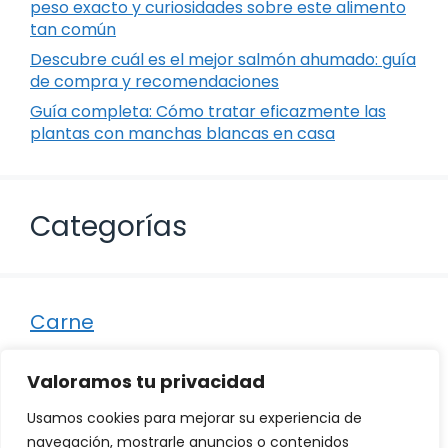
peso exacto y curiosidades sobre este alimento
tan común
Descubre cuál es el mejor salmón ahumado: guía
de compra y recomendaciones
Guía completa: Cómo tratar eficazmente las
plantas con manchas blancas en casa
Categorías
Carne
Destacados
Valoramos tu privacidad
Marisco
Usamos cookies para mejorar su experiencia de
Otro
navegación, mostrarle anuncios o contenidos