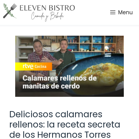
Saltar
al
Menu
contenido
Deliciosos calamares
rellenos: la receta secreta
de los Hermanos Torres