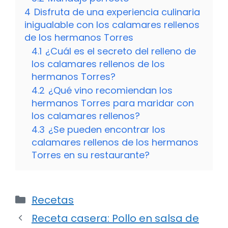
4
Disfruta de una experiencia culinaria
inigualable con los calamares rellenos
de los hermanos Torres
4.1
¿Cuál es el secreto del relleno de
los calamares rellenos de los
hermanos Torres?
4.2
¿Qué vino recomiendan los
hermanos Torres para maridar con
los calamares rellenos?
4.3
¿Se pueden encontrar los
calamares rellenos de los hermanos
Torres en su restaurante?
Categorías
Recetas
Receta casera: Pollo en salsa de