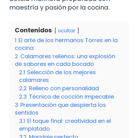
maestría y pasión por la cocina.
Contenidos
ocultar
1
El arte de los hermanos Torres en la
cocina
2
Calamares rellenos: una explosión
de sabores en cada bocado
2.1
Selección de los mejores
calamares
2.2
Relleno con personalidad
2.3
Técnica de cocción impecable
3
Presentación que despierta los
sentidos
3.1
El toque final: creatividad en el
emplatado
3.2
Maridaje perfecto