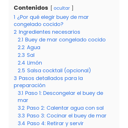
Contenidos
ocultar
1
¿Por qué elegir buey de mar
congelado cocido?
2
Ingredientes necesarios
2.1
Buey de mar congelado cocido
2.2
Agua
2.3
Sal
2.4
Limón
2.5
Salsa cocktail (opcional)
3
Pasos detallados para la
preparación
3.1
Paso 1: Descongelar el buey de
mar
3.2
Paso 2: Calentar agua con sal
3.3
Paso 3: Cocinar el buey de mar
3.4
Paso 4: Retirar y servir