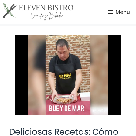
Saltar
al
Menu
contenido
Deliciosas Recetas: Cómo