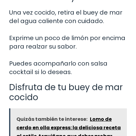
Una vez cocido, retira el buey de mar
del agua caliente con cuidado.
Exprime un poco de limón por encima
para realzar su sabor.
Puedes acompañarlo con salsa
cocktail si lo deseas.
Disfruta de tu buey de mar
cocido
Quizás también te interese:
Lomo de
cerdo en olla express: la deliciosa receta