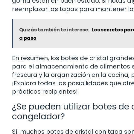
goma estén en buen estado. Si notas a
reemplazar las tapas para mantener la 
Quizás también te interese:
Los secretos par
a paso
En resumen, los botes de cristal grande
para el almacenamiento de alimentos 
frescura y la organización en la cocina,
¡Explora todas las posibilidades que of
prácticos recipientes!
¿Se pueden utilizar botes de 
congelador?
Sí, muchos botes de cristal con tapa so