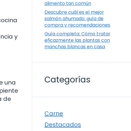
alimento tan común
Descubre cuál es el mejor
salmón ahumado: guía de
cocina
compra y recomendaciones
Guía completa: Cómo tratar
ncia y
eficazmente las plantas con
manchas blancas en casa
n
Categorías
e una
ipiente
a de
Carne
Destacados