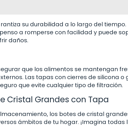
rantiza su durabilidad a lo largo del tiempo.
ropenso a romperse con facilidad y puede so
rir daños.
segurar que los alimentos se mantengan fre
xternos. Las tapas con cierres de silicona 
guro que evite cualquier tipo de filtración.
de Cristal Grandes con Tapa
almacenamiento, los botes de cristal grande
versos ámbitos de tu hogar. ¡Imagina todas 