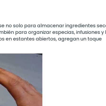
arse no solo para almacenar ingredientes se
mbién para organizar especias, infusiones y
os en estantes abiertos, agregan un toque