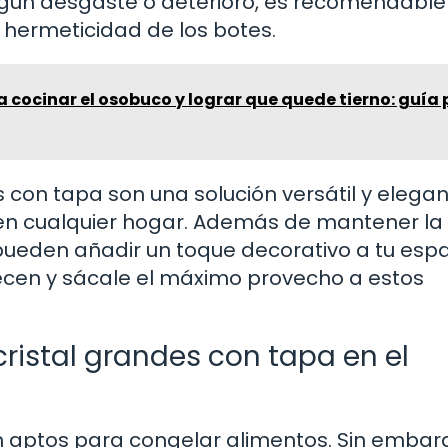
lgún desgaste o deterioro, es recomendable
hermeticidad de los botes.
a cocinar el osobuco y lograr que quede tierno: guía
s con tapa son una solución versátil y elega
en cualquier hogar. Además de mantener la
 pueden añadir un toque decorativo a tu espa
recen y sácale el máximo provecho a estos
cristal grandes con tapa en el
n aptos para congelar alimentos. Sin embar