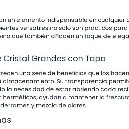
on un elemento indispensable en cualquier 
ientes versátiles no solo son prácticos para
sino que también añaden un toque de elega
de Cristal Grandes con Tapa
frecen una serie de beneficios que los hace
e almacenamiento. Su transparencia permit
ando la necesidad de estar abriendo cada rec
r herméticos, ayudan a mantener la frescur
 derrames y mezcla de olores.
mas