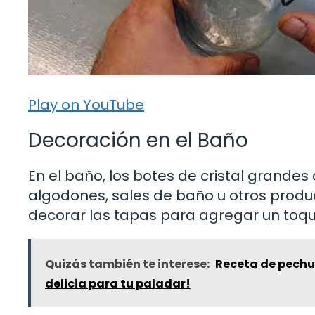
Play on YouTube
Decoración en el Baño
En el baño, los botes de cristal grande
algodones, sales de baño u otros produ
decorar las tapas para agregar un toqu
Quizás también te interese:
Receta de pechug
delicia para tu paladar!