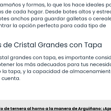
tamaños y formas, lo que los hace ideales p
s de cada hogar. Desde botes altos y estr
es anchos para guardar galletas o cereale
trar la opción perfecta para cada tipo de
s de Cristal Grandes con Tapa
stal grandes con tapa, es importante consi
btener los más adecuados para tus necesid
 de la tapa, y la capacidad de almacenamien
n cuenta.
o de ternera al horno a la manera de Arguiñano: ¡A