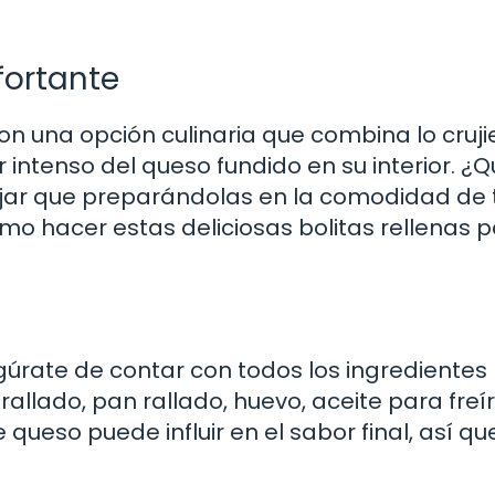
fortante
on una opción culinaria que combina lo cruji
r intenso del queso fundido en su interior. ¿
jar que preparándolas en la comodidad de 
o hacer estas deliciosas bolitas rellenas 
gúrate de contar con todos los ingredientes
llado, pan rallado, huevo, aceite para freír,
 queso puede influir en el sabor final, así qu