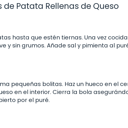
s de Patata Rellenas de Queso
as hasta que estén tiernas. Una vez cocida
 y sin grumos. Añade sal y pimienta al pur
ma pequeñas bolitas. Haz un hueco en el ce
eso en el interior. Cierra la bola aseguránd
erto por el puré.