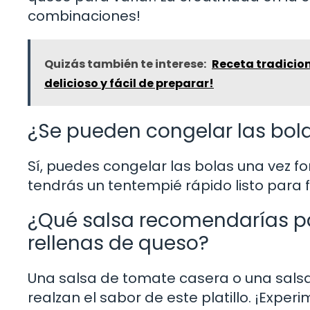
combinaciones!
Quizás también te interese:
Receta tradicio
delicioso y fácil de preparar!
¿Se pueden congelar las bol
Sí, puedes congelar las bolas una vez f
tendrás un tentempié rápido listo para 
¿Qué salsa recomendarías p
rellenas de queso?
Una salsa de tomate casera o una salsa
realzan el sabor de este platillo. ¡Expe