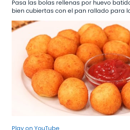
Pasa las bolas rellenas por huevo batid
bien cubiertas con el pan rallado para lo
Play on YouTube