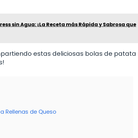
press sin Agua: ¡La Receta más Rápida y Sabrosa que
partiendo estas deliciosas bolas de patata
s!
ta Rellenas de Queso