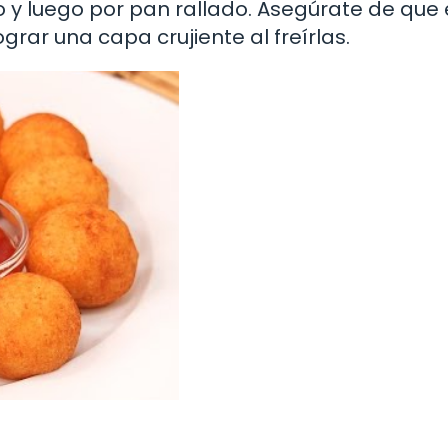
o y luego por pan rallado. Asegúrate de que
grar una capa crujiente al freírlas.