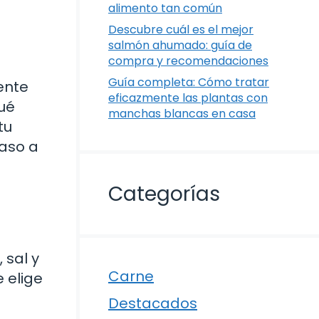
alimento tan común
Descubre cuál es el mejor
salmón ahumado: guía de
compra y recomendaciones
Guía completa: Cómo tratar
ente
eficazmente las plantas con
Qué
manchas blancas en casa
tu
paso a
Categorías
 sal y
Carne
e elige
Destacados