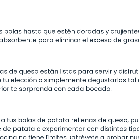
las bolas hasta que estén doradas y crujiente
l absorbente para eliminar el exceso de gras
as de queso están listas para servir y disfrut
u elección o simplemente degustarlas tal 
erior te sorprenda con cada bocado.
 a tus bolas de patata rellenas de queso, p
 de patata o experimentar con distintos tip
cocina no tiene límites, ¡atrévete a probar n