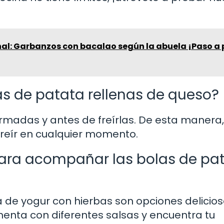
nal: Garbanzos con bacalao según la abuela ¡Paso a
as de patata rellenas de queso?
ormadas y antes de freírlas. De esta manera,
freír en cualquier momento.
ara acompañar las bolas de pa
 de yogur con hierbas son opciones delicio
rimenta con diferentes salsas y encuentra tu