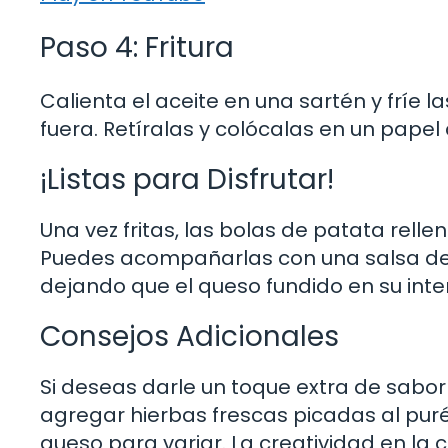
Paso 4: Fritura
Calienta el aceite en una sartén y fríe 
fuera. Retíralas y colócalas en un pape
¡Listas para Disfrutar!
Una vez fritas, las bolas de patata rellen
Puedes acompañarlas con una salsa de t
dejando que el queso fundido en su int
Consejos Adicionales
Si deseas darle un toque extra de sabor
agregar hierbas frescas picadas al puré
queso para variar. La creatividad en la 