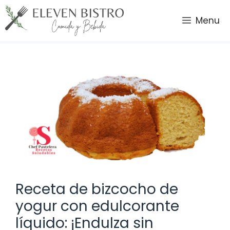
Saltar
al
Menu
contenido
Receta de bizcocho de
yogur con edulcorante
líquido: ¡Endulza sin