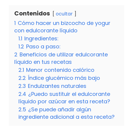
Contenidos
ocultar
1
Cómo hacer un bizcocho de yogur
con edulcorante líquido
1.1
Ingredientes:
1.2
Paso a paso:
2
Beneficios de utilizar edulcorante
líquido en tus recetas
2.1
Menor contenido calórico
2.2
Índice glucémico más bajo
2.3
Endulzantes naturales
2.4
¿Puedo sustituir el edulcorante
líquido por azúcar en esta receta?
2.5
¿Se puede añadir algún
ingrediente adicional a esta receta?