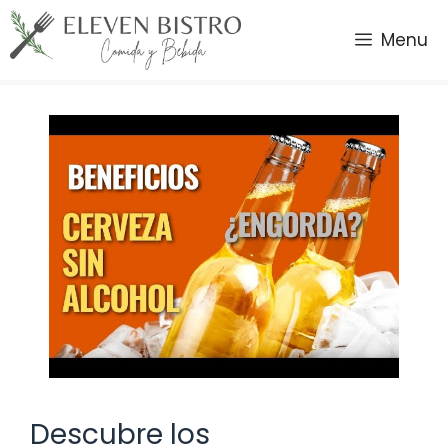
Saltar
al
Menu
contenido
Descubre los