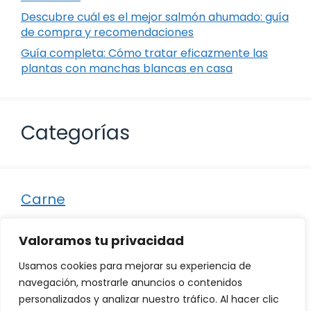
Descubre cuál es el mejor salmón ahumado: guía
de compra y recomendaciones
Guía completa: Cómo tratar eficazmente las
plantas con manchas blancas en casa
Categorías
Carne
Destacados
Valoramos tu privacidad
Marisco
Usamos cookies para mejorar su experiencia de
Otro
navegación, mostrarle anuncios o contenidos
personalizados y analizar nuestro tráfico. Al hacer clic
Pescado