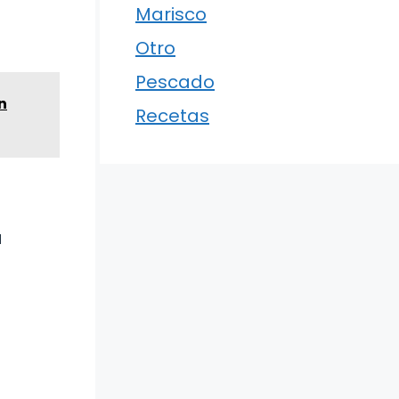
Marisco
Otro
Pescado
n
Recetas
a