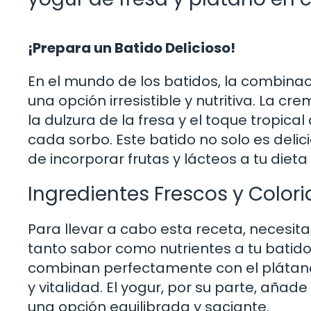
¡Prepara un Batido Delicioso!
En el mundo de los batidos, la combina
una opción irresistible y nutritiva. La
la dulzura de la fresa y el toque tropic
cada sorbo. Este batido no solo es deli
de incorporar frutas y lácteos a tu dieta
Ingredientes Frescos y Color
Para llevar a cabo esta receta, necesit
tanto sabor como nutrientes a tu batido.
combinan perfectamente con el plátano,
y vitalidad. El yogur, por su parte, añ
una opción equilibrada y saciante.