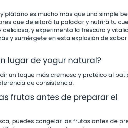
a y plátano es mucho más que una simple be
es que deleitará tu paladar y nutrirá tu cue
 deliciosa, y experimenta la frescura y vital
más y sumérgete en esta explosión de sabor
en lugar de yogur natural?
adir un toque más cremoso y protéico al bati
eferencia de consistencia.
s frutas antes de preparar el
esca, puedes congelar las frutas antes de p