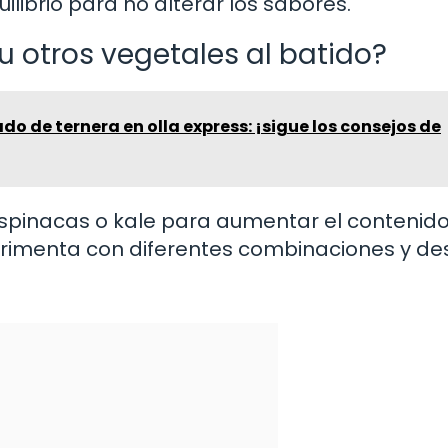
librio para no alterar los sabores.
 otros vegetales al batido?
do de ternera en olla express: ¡sigue los consejos de
spinacas o kale para aumentar el contenid
perimenta con diferentes combinaciones y d