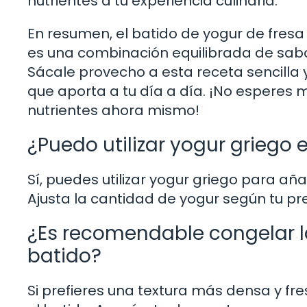
nutrientes a tu experiencia culinaria.
En resumen, el batido de yogur de fres
es una combinación equilibrada de sabor
Sácale provecho a esta receta sencilla y
que aporta a tu día a día. ¡No esperes 
nutrientes ahora mismo!
¿Puedo utilizar yogur griego 
Sí, puedes utilizar yogur griego para añ
Ajusta la cantidad de yogur según tu pr
¿Es recomendable congelar la
batido?
Si prefieres una textura más densa y fr