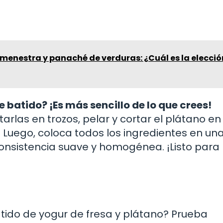
 menestra y panaché de verduras: ¿Cuál es la elecció
batido? ¡Es más sencillo de lo que crees!
arlas en trozos, pelar y cortar el plátano en
. Luego, coloca todos los ingredientes en un
onsistencia suave y homogénea. ¡Listo para
atido de yogur de fresa y plátano? Prueba