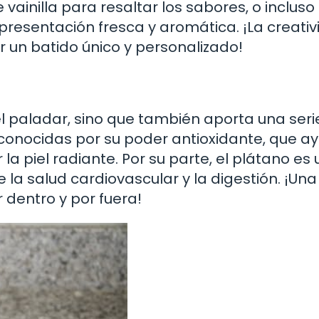
ainilla para resaltar los sabores, o incluso
esentación fresca y aromática. ¡La creati
r un batido único y personalizado!
el paladar, sino que también aporta una seri
n conocidas por su poder antioxidante, que a
la piel radiante. Por su parte, el plátano es
la salud cardiovascular y la digestión. ¡Una
 dentro y por fuera!