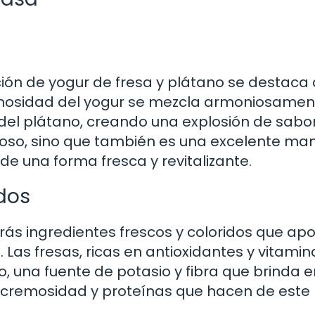
ción de yogur de fresa y plátano se destac
 cremosidad del yogur se mezcla armoniosame
al del plátano, creando una explosión de sabo
cioso, sino que también es una excelente ma
 de una forma fresca y revitalizante.
idos
arás ingredientes frescos y coloridos que ap
 Las fresas, ricas en antioxidantes y vitamin
 una fuente de potasio y fibra que brinda 
ade cremosidad y proteínas que hacen de este