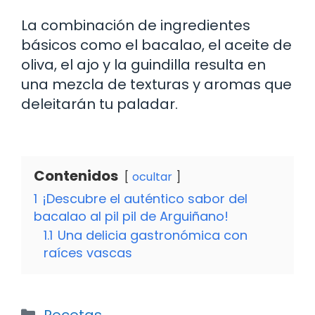
La combinación de ingredientes
básicos como el bacalao, el aceite de
oliva, el ajo y la guindilla resulta en
una mezcla de texturas y aromas que
deleitarán tu paladar.
Contenidos
ocultar
1
¡Descubre el auténtico sabor del
bacalao al pil pil de Arguiñano!
1.1
Una delicia gastronómica con
raíces vascas
Categorías
Recetas