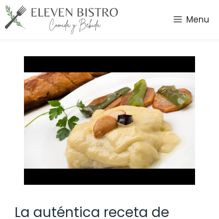
Saltar
al
Menu
contenido
La auténtica receta de