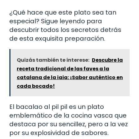
¿Qué hace que este plato sea tan
especial? Sigue leyendo para
descubrir todos los secretos detrás
de esta exquisita preparación.
Quizás también te interese:
Descubre la
receta tradicional de las faves a la
catalana de la iaia: ¡Sabor auténtico en
cada bocado!
El bacalao al pil pil es un plato
emblemático de la cocina vasca que
destaca por su sencillez, pero a la vez
por su explosividad de sabores.