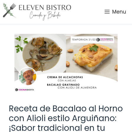
Saltar
al
Menu
contenido
Receta de Bacalao al Horno
con Alioli estilo Arguiñano:
¡Sabor tradicional en tu