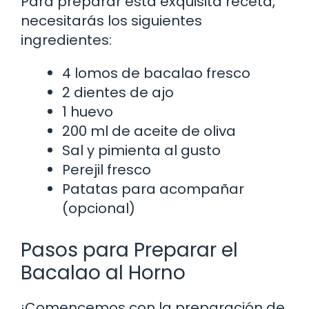
Para preparar esta exquisita receta,
necesitarás los siguientes
ingredientes:
4 lomos de bacalao fresco
2 dientes de ajo
1 huevo
200 ml de aceite de oliva
Sal y pimienta al gusto
Perejil fresco
Patatas para acompañar
(opcional)
Pasos para Preparar el
Bacalao al Horno
¡Comencemos con la preparación de