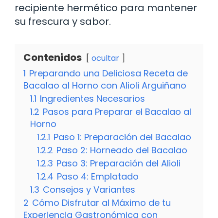
recipiente hermético para mantener
su frescura y sabor.
Contenidos
ocultar
1
Preparando una Deliciosa Receta de
Bacalao al Horno con Alioli Arguiñano
1.1
Ingredientes Necesarios
1.2
Pasos para Preparar el Bacalao al
Horno
1.2.1
Paso 1: Preparación del Bacalao
1.2.2
Paso 2: Horneado del Bacalao
1.2.3
Paso 3: Preparación del Alioli
1.2.4
Paso 4: Emplatado
1.3
Consejos y Variantes
2
Cómo Disfrutar al Máximo de tu
Experiencia Gastronómica con