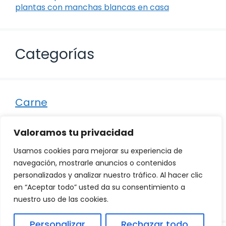
plantas con manchas blancas en casa
Categorías
Carne
Destacados
Valoramos tu privacidad
Marisco
Usamos cookies para mejorar su experiencia de
Otro
navegación, mostrarle anuncios o contenidos
personalizados y analizar nuestro tráfico. Al hacer clic
Pescado
en “Aceptar todo” usted da su consentimiento a
Recetas
nuestro uso de las cookies.
Personalizar
Rechazar todo