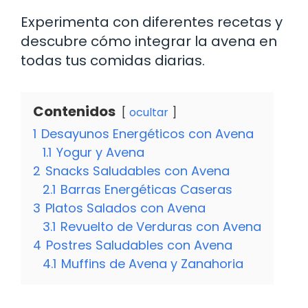
Experimenta con diferentes recetas y
descubre cómo integrar la avena en
todas tus comidas diarias.
Contenidos
ocultar
1
Desayunos Energéticos con Avena
1.1
Yogur y Avena
2
Snacks Saludables con Avena
2.1
Barras Energéticas Caseras
3
Platos Salados con Avena
3.1
Revuelto de Verduras con Avena
4
Postres Saludables con Avena
4.1
Muffins de Avena y Zanahoria