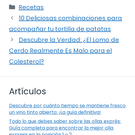
Categorías
Recetas
10 Deliciosas combinaciones para
acompañar tu tortilla de patatas
Descubre la Verdad: ¿El Lomo de
Cerdo Realmente Es Malo para el
Colesterol?
Artículos
Descubre por cuánto tiempo se mantiene fresco
un vino tinto abierto: ¡La guía definitiva!
Todo lo que debes saber sobre las ollas exprés:
Guía completa para encontrar la mejor olla
express en la posición 1 y 2