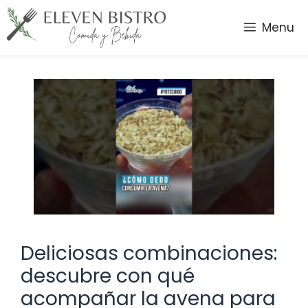
Saltar
al
Menu
contenido
Deliciosas combinaciones:
descubre con qué
acompañar la avena para