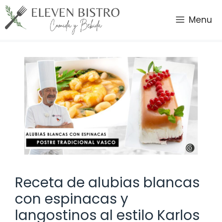
Saltar
al
Menu
contenido
Receta de alubias blancas
con espinacas y
langostinos al estilo Karlos