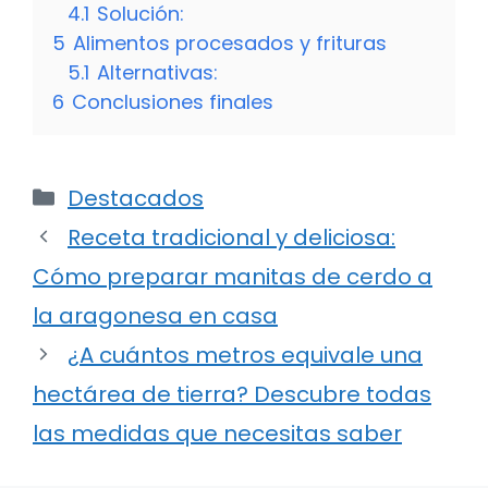
4.1
Solución:
5
Alimentos procesados y frituras
5.1
Alternativas:
6
Conclusiones finales
Categorías
Destacados
Receta tradicional y deliciosa:
Cómo preparar manitas de cerdo a
la aragonesa en casa
¿A cuántos metros equivale una
hectárea de tierra? Descubre todas
las medidas que necesitas saber