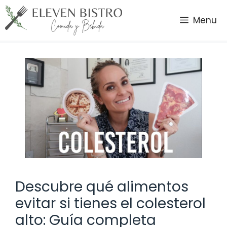
Saltar
al
Menu
contenido
Descubre qué alimentos
evitar si tienes el colesterol
alto: Guía completa