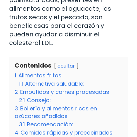
alimentos como el aguacate, los
frutos secos y el pescado, son
beneficiosas para el corazón y
pueden ayudar a disminuir el
colesterol LDL.
Contenidos
ocultar
1
Alimentos fritos
1.1
Alternativa saludable:
2
Embutidos y carnes procesadas
2.1
Consejo:
3
Bollería y alimentos ricos en
azúcares añadidos
3.1
Recomendación:
4
Comidas rápidas y precocinadas