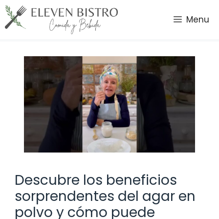
Saltar
al
Menu
contenido
Descubre los beneficios
sorprendentes del agar en
polvo y cómo puede