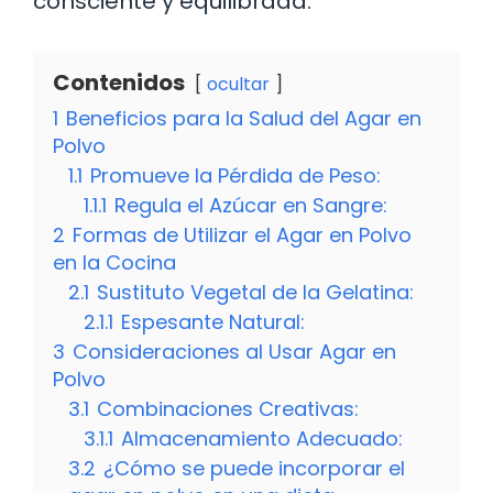
consciente y equilibrada.
Contenidos
ocultar
1
Beneficios para la Salud del Agar en
Polvo
1.1
Promueve la Pérdida de Peso:
1.1.1
Regula el Azúcar en Sangre:
2
Formas de Utilizar el Agar en Polvo
en la Cocina
2.1
Sustituto Vegetal de la Gelatina:
2.1.1
Espesante Natural:
3
Consideraciones al Usar Agar en
Polvo
3.1
Combinaciones Creativas:
3.1.1
Almacenamiento Adecuado:
3.2
¿Cómo se puede incorporar el