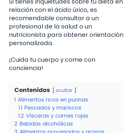
Si tienes inquietudes sobre tu dieta en
relación con el ácido úrico, es
recomendable consultar a un
profesional de la salud o un
nutricionista para obtener orientación
personalizada.
¡Cuida tu cuerpo y come con
conciencia!
Contenidos
ocultar
1
Alimentos ricos en purinas
1.1
Pescados y mariscos
1.2
Vísceras y carnes rojas
2
Bebidas alcohólicas
3
Alimentos procesados y grasas