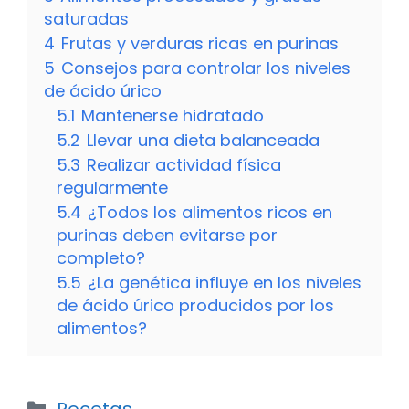
saturadas
4
Frutas y verduras ricas en purinas
5
Consejos para controlar los niveles
de ácido úrico
5.1
Mantenerse hidratado
5.2
Llevar una dieta balanceada
5.3
Realizar actividad física
regularmente
5.4
¿Todos los alimentos ricos en
purinas deben evitarse por
completo?
5.5
¿La genética influye en los niveles
de ácido úrico producidos por los
alimentos?
Categorías
Recetas