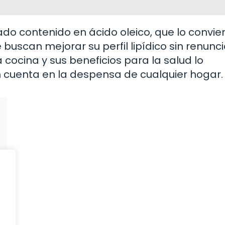
vado contenido en ácido oleico, que lo convie
uscan mejorar su perfil lipídico sin renunci
a cocina y sus beneficios para la salud lo
n cuenta en la despensa de cualquier hogar.