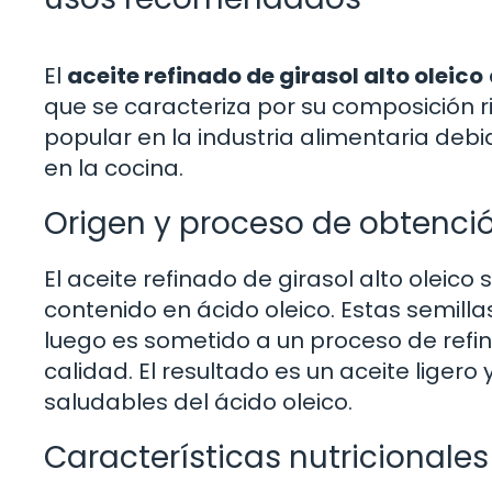
El
aceite refinado de girasol alto oleico
que se caracteriza por su composición ri
popular en la industria alimentaria debid
en la cocina.
Origen y proceso de obtenci
El aceite refinado de girasol alto oleico 
contenido en ácido oleico. Estas semilla
luego es sometido a un proceso de refi
calidad. El resultado es un aceite lige
saludables del ácido oleico.
Características nutricionales