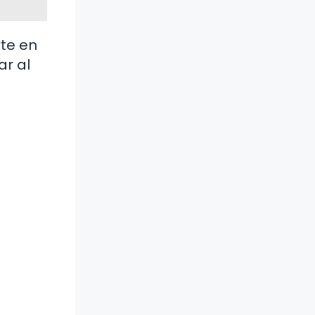
rte en
ar al