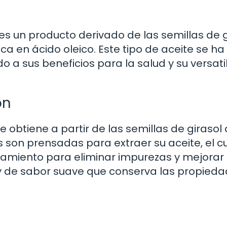
es un producto derivado de las semillas de g
ca en ácido oleico. Este tipo de aceite se ha
o a sus beneficios para la salud y su versati
ón
se obtiene a partir de las semillas de girasol 
s son prensadas para extraer su aceite, el c
namiento para eliminar impurezas y mejorar
ro y de sabor suave que conserva las propied