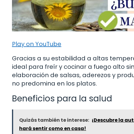
Play on YouTube
Gracias a su estabilidad a altas temperat
ideal para freír y cocinar a fuego alto s
elaboración de salsas, aderezos y pro
no predomina en los platos.
Beneficios para la salud
Quizás también te interese:
¡Descubre la aut
hará sentir como en casa!