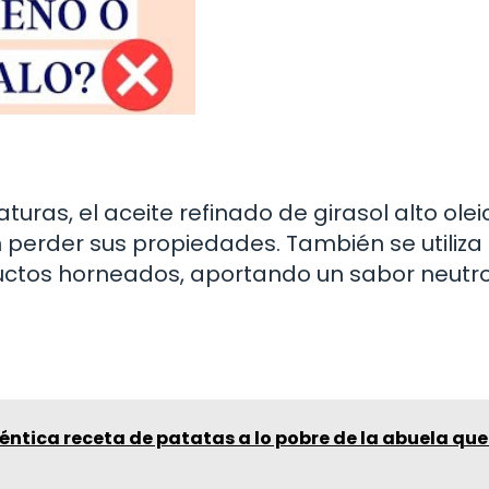
uras, el aceite refinado de girasol alto olei
in perder sus propiedades. También se utiliza 
ductos horneados, aportando un sabor neutr
éntica receta de patatas a lo pobre de la abuela que