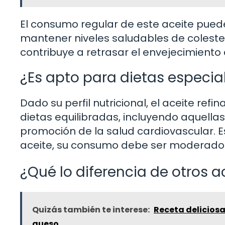
El consumo regular de este aceite puede
mantener niveles saludables de coleste
contribuye a retrasar el envejecimiento c
¿Es apto para dietas especia
Dado su perfil nutricional, el aceite ref
dietas equilibradas, incluyendo aquellas
promoción de la salud cardiovascular. 
aceite, su consumo debe ser moderado p
¿Qué lo diferencia de otros a
Quizás también te interese:
Receta deliciosa
queso