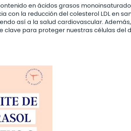
o contenido en ácidos grasos monoinsaturado
ia con la reducción del colesterol LDL en sa
yendo así a la salud cardiovascular. Además,
te clave para proteger nuestras células del