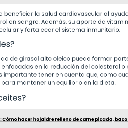
 beneficiar la salud cardiovascular al ayud
rol en sangre. Además, su aporte de vitamin
elular y fortalecer el sistema inmunitario.
les?
inado de girasol alto oleico puede formar part
 enfocadas en la reducción del colesterol o 
Es importante tener en cuenta que, como cua
ara mantener un equilibrio en la dieta.
ceites?
: Cómo hacer hojaldre relleno de carne picada, baco