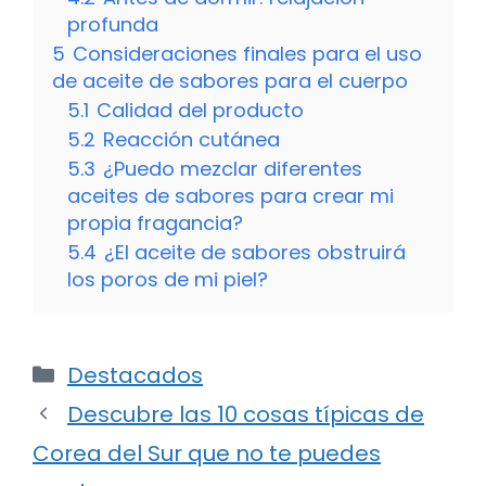
profunda
5
Consideraciones finales para el uso
de aceite de sabores para el cuerpo
5.1
Calidad del producto
5.2
Reacción cutánea
5.3
¿Puedo mezclar diferentes
aceites de sabores para crear mi
propia fragancia?
5.4
¿El aceite de sabores obstruirá
los poros de mi piel?
Categorías
Destacados
Descubre las 10 cosas típicas de
Corea del Sur que no te puedes