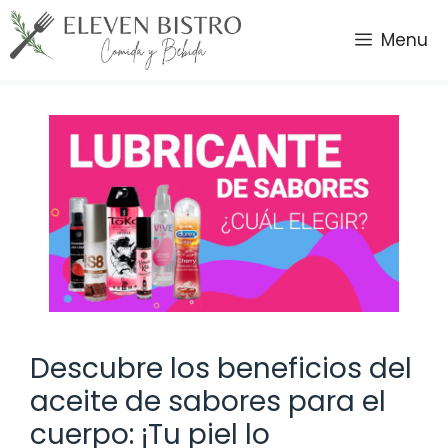
Saltar
al
Menu
contenido
Descubre los beneficios del
aceite de sabores para el
cuerpo: ¡Tu piel lo