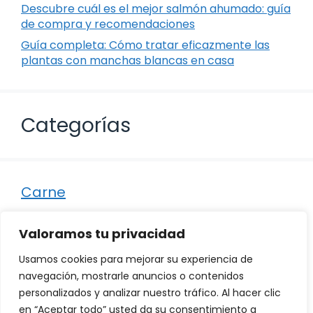
Descubre cuál es el mejor salmón ahumado: guía
de compra y recomendaciones
Guía completa: Cómo tratar eficazmente las
plantas con manchas blancas en casa
Categorías
Carne
Destacados
Valoramos tu privacidad
Marisco
Usamos cookies para mejorar su experiencia de
Otro
navegación, mostrarle anuncios o contenidos
personalizados y analizar nuestro tráfico. Al hacer clic
Pescado
en “Aceptar todo” usted da su consentimiento a