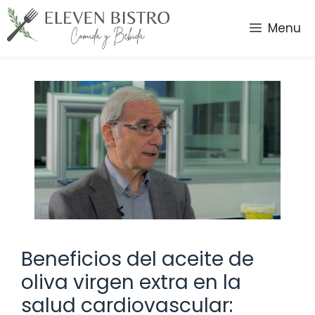
Saltar
al
Menu
contenido
Beneficios del aceite de
oliva virgen extra en la
salud cardiovascular: