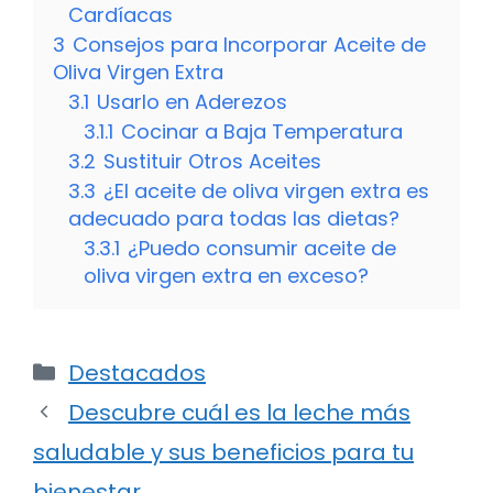
Cardíacas
3
Consejos para Incorporar Aceite de
Oliva Virgen Extra
3.1
Usarlo en Aderezos
3.1.1
Cocinar a Baja Temperatura
3.2
Sustituir Otros Aceites
3.3
¿El aceite de oliva virgen extra es
adecuado para todas las dietas?
3.3.1
¿Puedo consumir aceite de
oliva virgen extra en exceso?
Categorías
Destacados
Descubre cuál es la leche más
saludable y sus beneficios para tu
bienestar