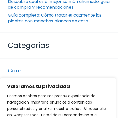
Descubre cuál es el mejor salmón ahumado: guía
de compra y recomendaciones
Guía completa: Cómo tratar eficazmente las
plantas con manchas blancas en casa
Categorías
Carne
Destacados
Valoramos tu privacidad
Marisco
Usamos cookies para mejorar su experiencia de
Otro
navegación, mostrarle anuncios o contenidos
personalizados y analizar nuestro tráfico. Al hacer clic
Pescado
en “Aceptar todo” usted da su consentimiento a