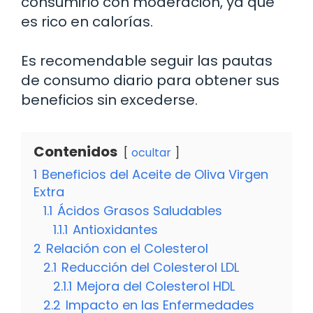
consumirlo con moderación, ya que
es rico en calorías.
Es recomendable seguir las pautas
de consumo diario para obtener sus
beneficios sin excederse.
Contenidos
ocultar
1
Beneficios del Aceite de Oliva Virgen
Extra
1.1
Ácidos Grasos Saludables
1.1.1
Antioxidantes
2
Relación con el Colesterol
2.1
Reducción del Colesterol LDL
2.1.1
Mejora del Colesterol HDL
2.2
Impacto en las Enfermedades