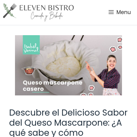
Saltar
al
Menu
contenido
Descubre el Delicioso Sabor
del Queso Mascarpone: ¿A
qué sabe y cómo