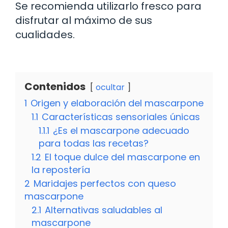
Se recomienda utilizarlo fresco para
disfrutar al máximo de sus
cualidades.
Contenidos
ocultar
1
Origen y elaboración del mascarpone
1.1
Características sensoriales únicas
1.1.1
¿Es el mascarpone adecuado
para todas las recetas?
1.2
El toque dulce del mascarpone en
la repostería
2
Maridajes perfectos con queso
mascarpone
2.1
Alternativas saludables al
mascarpone