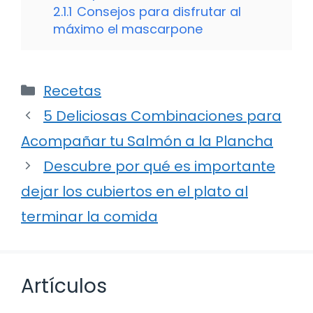
2.1.1
Consejos para disfrutar al
máximo el mascarpone
Categorías
Recetas
5 Deliciosas Combinaciones para
Acompañar tu Salmón a la Plancha
Descubre por qué es importante
dejar los cubiertos en el plato al
terminar la comida
Artículos