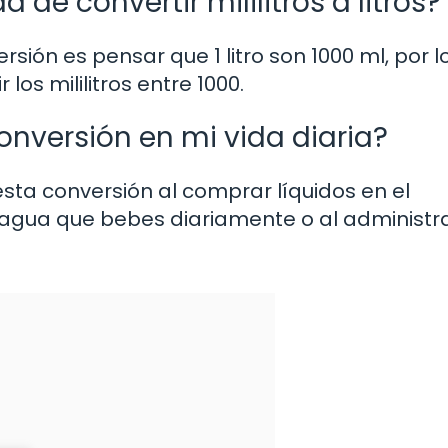
de convertir mililitros a litros?
sión es pensar que 1 litro son 1000 ml, por l
los mililitros entre 1000.
nversión en mi vida diaria?
ta conversión al comprar líquidos en el
 agua que bebes diariamente o al administr