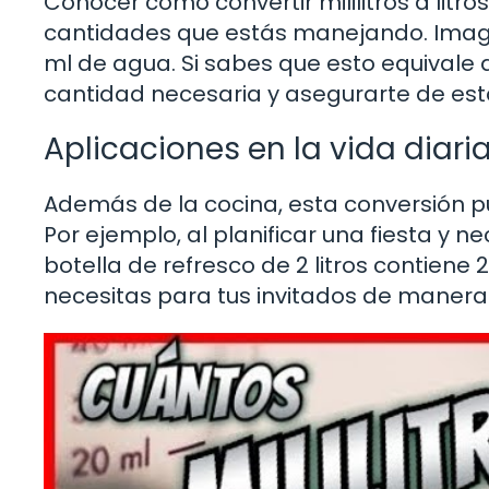
Conocer cómo convertir mililitros a litr
cantidades que estás manejando. Imagi
ml de agua. Si sabes que esto equivale a 0
cantidad necesaria y asegurarte de est
Aplicaciones en la vida diari
Además de la cocina, esta conversión pue
Por ejemplo, al planificar una fiesta y
botella de refresco de 2 litros contiene
necesitas para tus invitados de manera 