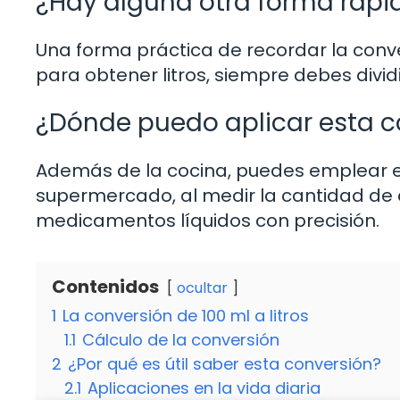
¿Hay alguna otra forma rápida 
Una forma práctica de recordar la conver
para obtener litros, siempre debes dividir 
¿Dónde puedo aplicar esta co
Además de la cocina, puedes emplear es
supermercado, al medir la cantidad de
medicamentos líquidos con precisión.
Contenidos
ocultar
1
La conversión de 100 ml a litros
1.1
Cálculo de la conversión
2
¿Por qué es útil saber esta conversión?
2.1
Aplicaciones en la vida diaria