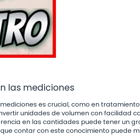
en las mediciones
s mediciones es crucial, como en tratamiento
vertir unidades de volumen con facilidad c
rencia en las cantidades puede tener un gr
 lo que contar con este conocimiento puede 