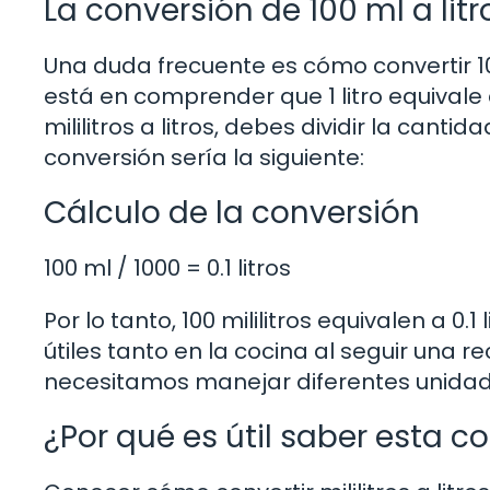
La conversión de 100 ml a litr
Una duda frecuente es cómo convertir 100
está en comprender que 1 litro equivale a
mililitros a litros, debes dividir la cantid
conversión sería la siguiente:
Cálculo de la conversión
100 ml / 1000 = 0.1 litros
Por lo tanto, 100 mililitros equivalen a 0.
útiles tanto en la cocina al seguir una
necesitamos manejar diferentes unida
¿Por qué es útil saber esta c