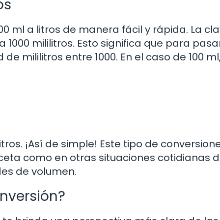
os
 ml a litros de manera fácil y rápida. La cl
 1000 mililitros. Esto significa que para pasa
ad de mililitros entre 1000. En el caso de 100 ml,
1 litros. ¡Así de simple! Este tipo de conversio
 receta como en otras situaciones cotidianas
des de volumen.
onversión?