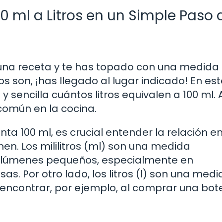
0 ml a Litros en un Simple Paso 
 una receta y te has topado con una medida
ros son, ¡has llegado al lugar indicado! En es
y sencilla cuántos litros equivalen a 100 ml. 
común en la cocina.
a 100 ml, es crucial entender la relación e
n. Los mililitros (ml) son una medida
olúmenes pequeños, especialmente en
as. Por otro lado, los litros (l) son una med
ncontrar, por ejemplo, al comprar una bote