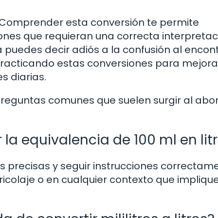
os. Comprender esta conversión te permite
ones que requieran una correcta interpretac
puedes decir adiós a la confusión al encon
e practicando estas conversiones para mejora
s diarias.
reguntas comunes que suelen surgir al abo
la equivalencia de 100 ml en lit
 precisas y seguir instrucciones correctam
ricolaje o en cualquier contexto que impliqu